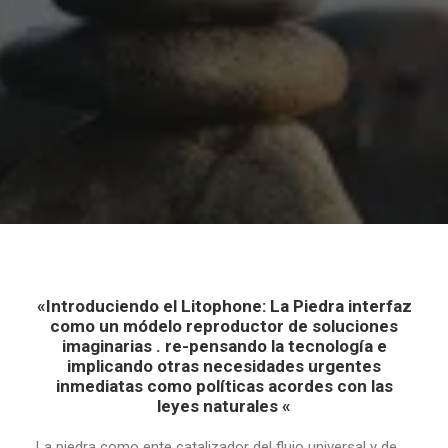
«Introduciendo el Litophone: La Piedra interfaz
como un módelo reproductor de soluciones
imaginarias . re-pensando la tecnología e
implicando otras necesidades urgentes
inmediatas como políticas acordes con las
leyes naturales «
La piedra como ente catalizador del flujo universal y de