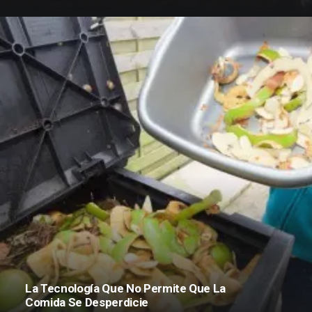
La Tecnología Que No Permite Que La
Comida Se Desperdicie