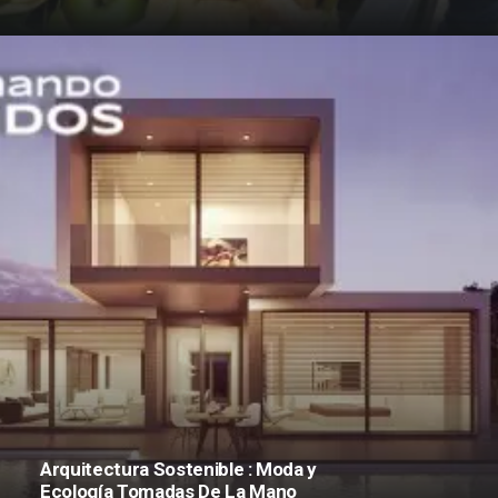
Arquitectura Sostenible : Moda y
Ecología Tomadas De La Mano