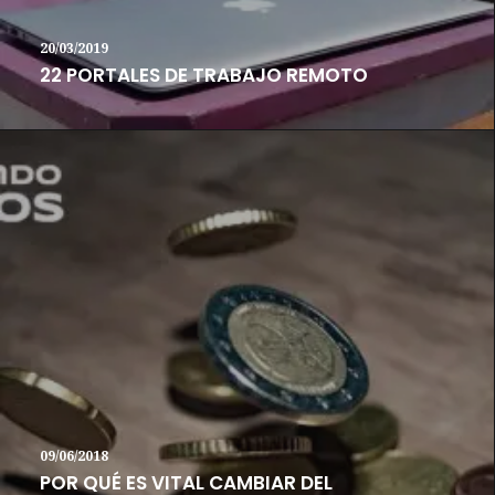
20/03/2019
22 PORTALES DE TRABAJO REMOTO
09/06/2018
POR QUÉ ES VITAL CAMBIAR DEL