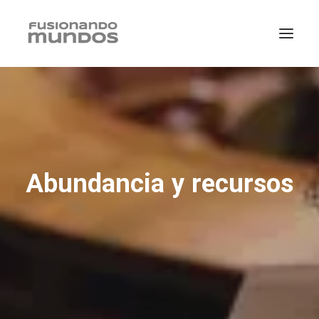
Abundancia y recursos
SEARCH
CART