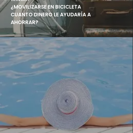
¿MOVILIZARSE EN BICICLETA
CUANTO DINERO LE AYUDARÍA A
AHORRAR?