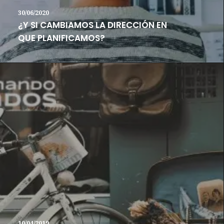
30/06/2020
¿Y SI CAMBIAMOS LA DIRECCIÓN EN
QUE PLANIFICAMOS?
10/04/2019