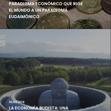
PARADIGMA ECONÓMICO QUE RIGE
EL MUNDO A UN PARADIGMA
EUDAIMÓNICO
03/04/2018
LA ECONOMÍA BUDISTA: UNA