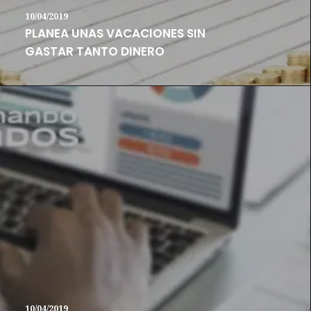
10/04/2019
PLANEA UNAS VACACIONES SIN
GASTAR TANTO DINERO
10/04/2019