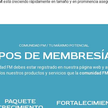
M
está creciendo rápidamente en tamaño y en prominencia asegúr
COMUNIDAD FM / TU MÁXIMO POTENCIAL
IPOS DE MEMBRESÍ
ad FM debes estar registrado en nuestra página web y as
dos nuestros productos y servicios que la
comunidad F
PAQUETE
FORTALECIMIE
CRECIMIENTO