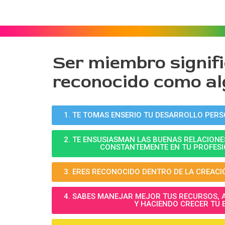
Ser miembro signif
reconocido como alg
1. TE TOMAS ENSERIO TU DESARROLLO PERS
2. TE ENSUSIASMAN LAS BUENAS RELACION
CONSTANTEMENTE EN TU PROFESI
3. ERES RECONOCIDO DENTRO DE LA CREACI
4. SABES MANEJAR MEJOR TUS RECURSOS,
Y HACIENDO CRECER TU