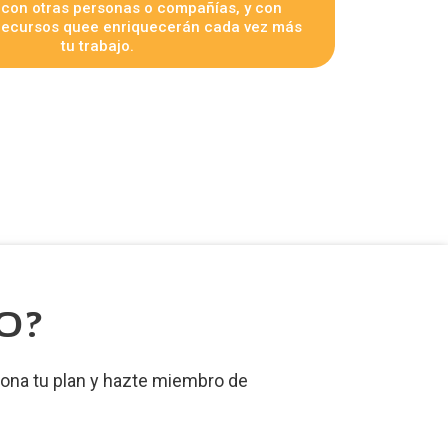
á con otras personas o compañías, y con
 recursos quee enriquecerán cada vez más
tu trabajo.
O?
ona tu plan y hazte miembro de