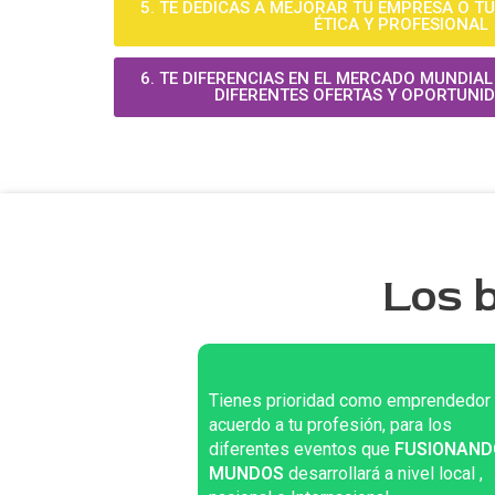
5. TE DEDICAS A MEJORAR TU EMPRESA O T
ÉTICA Y PROFESIONAL
6. TE DIFERENCIAS EN EL MERCADO MUNDIA
DIFERENTES OFERTAS Y OPORTUNID
Los b
Tienes prioridad como emprendedor
acuerdo a tu profesión, para los
diferentes eventos que
FUSIONAND
MUNDOS
desarrollará a nivel local ,