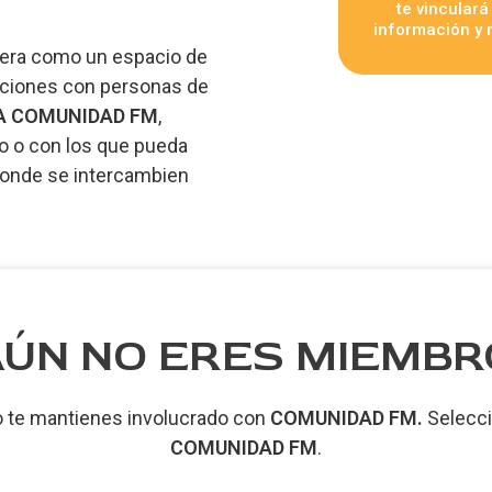
te vincular
información y
nera como un espacio de
aciones con personas de
A COMUNIDAD FM
,
o o con los que pueda
 donde se intercambien
AÚN NO ERES MIEMBR
te mantienes involucrado con
COMUNIDAD FM.
Selecci
COMUNIDAD FM
.