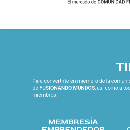
El mercado de
COMUNIDAD F
T
Para convertirte en miembro de la comunid
de
FUSIONANDO MUNDOS
, así como a to
miembros.
MEMBRESÍA
EMPRENDEDOR