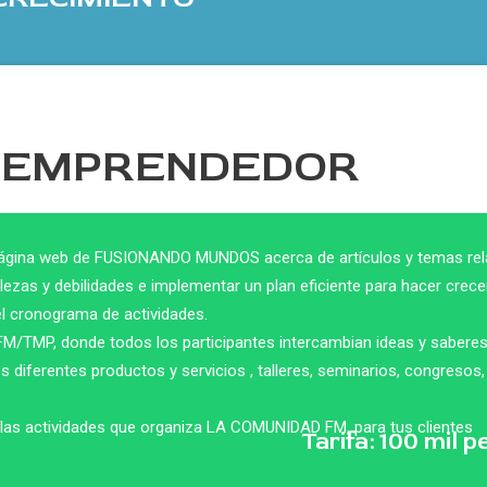
 EMPRENDEDOR
la página web de FUSIONANDO MUNDOS acerca de
artículos y temas re
talezas y debilidades e implementar un plan eficiente
para hacer crece
 el cronograma de actividades.
M/TMP, donde todos los participantes
intercambian ideas y saberes
diferentes productos y servicios , talleres,
seminarios, congresos, 
e las actividades que organiza LA COMUNIDAD FM,
para tus clientes
Tarifa: 100 mil