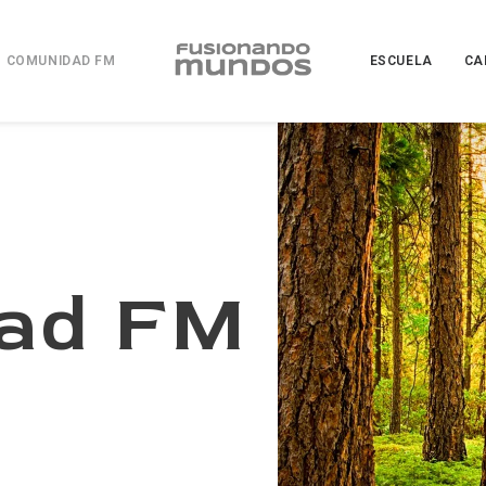
COMUNIDAD FM
ESCUELA
CA
ad FM