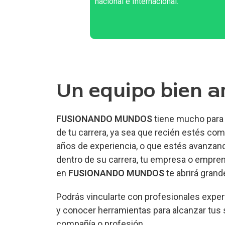
nacional e Internacional.
Un equipo bien a
FUSIONANDO MUNDOS
tiene mucho para 
de tu carrera, ya sea que recién estés c
años de experiencia, o que estés avanzand
dentro de su carrera, tu empresa o empre
en
FUSIONANDO MUNDOS
te abrirá grand
Podrás vincularte con profesionales expe
y conocer herramientas para alcanzar tus
compañía o profesión.