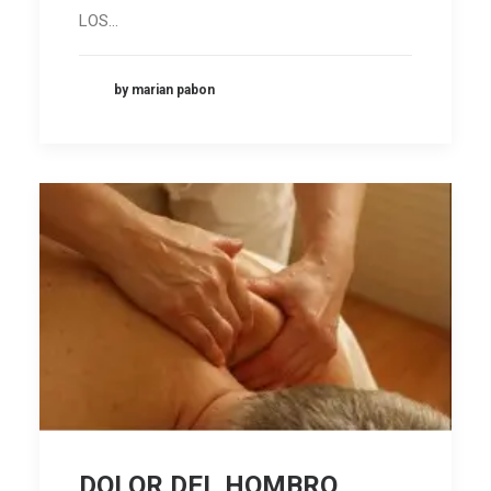
LOS…
by marian pabon
DOLOR DEL HOMBRO