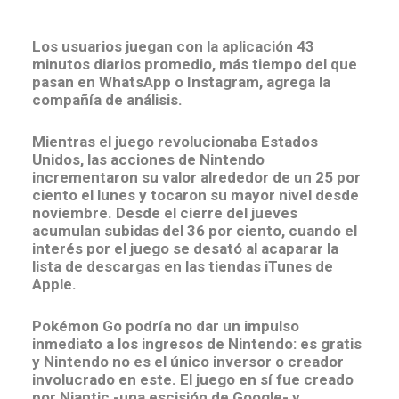
Los usuarios juegan con la aplicación 43
minutos diarios promedio, más tiempo del que
pasan en WhatsApp o Instagram, agrega la
compañía de análisis.
Mientras el juego revolucionaba Estados
Unidos, las acciones de Nintendo
incrementaron su valor alrededor de un 25 por
ciento el lunes y tocaron su mayor nivel desde
noviembre.
Desde el cierre del jueves
acumulan subidas del 36 por ciento, cuando el
interés por el juego se desató al acaparar la
lista de descargas en las tiendas iTunes de
Apple
.
Pokémon Go podría no dar un impulso
inmediato a los ingresos de Nintendo: es gratis
y Nintendo no es el único inversor o creador
involucrado en este. El juego en sí fue creado
por Niantic -una escisión de Google- y