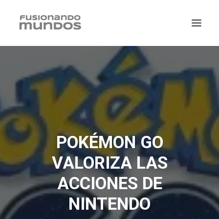
POKÉMON GO
VALORIZA LAS
ACCIONES DE
SEARCH
NINTENDO
CART