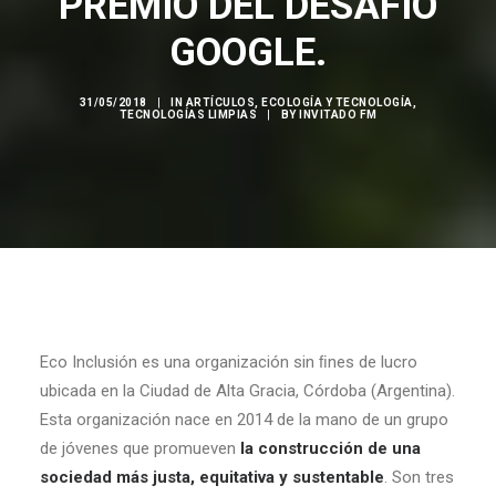
PREMIO DEL DESAFÍO
GOOGLE.
31/05/2018
|
IN
ARTÍCULOS
,
ECOLOGÍA Y TECNOLOGÍA
,
TECNOLOGÍAS LIMPIAS
|
BY
INVITADO FM
Eco Inclusión es una organización sin ﬁnes de lucro
ubicada en la Ciudad de Alta Gracia, Córdoba (Argentina).
Esta organización nace en 2014 de la mano de un grupo
de jóvenes que promueven
la construcción de una
sociedad más justa, equitativa y sustentable
. Son tres