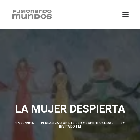
LA MUJER DESPIERTA
SEARCH
17/06/2015
|
IN
REALIZACIÓN DEL SER Y ESPIRITUALIDAD
|
BY
INVITADO FM
CART