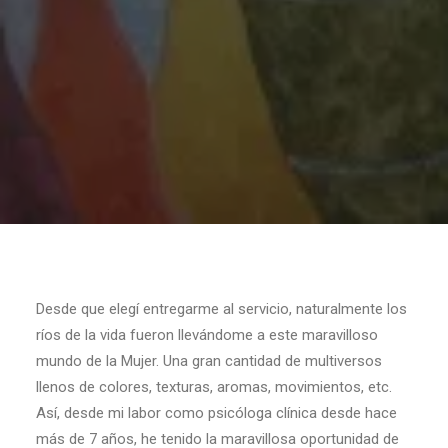
Desde que elegí entregarme al servicio, naturalmente los
ríos de la vida fueron llevándome a este maravilloso
mundo de la Mujer. Una gran cantidad de multiversos
llenos de colores, texturas, aromas, movimientos, etc.
Así, desde mi labor como psicóloga clínica desde hace
más de 7 años, he tenido la maravillosa oportunidad de