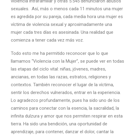
violencia intrafamiliar y otras 5.545 denunciaron abusos
sexuales. Así, más o menos cada 11 minutos una mujer
es agredida por su pareja, cada media hora una mujer es
víctima de violencia sexual y aproximadamente una
mujer cada tres días es asesinada. Una realidad que
comienza a tener cada vez más voz.
Todo esto me ha permitido reconocer que lo que
llamamos “Violencia con la Mujer”, se puede ver en todas
las etapas del ciclo vital: niñas, jóvenes, madres,
ancianas, en todas las razas, estratos, religiones y
contextos. También reconocer el lugar de la víctima,
sentir los derechos vulnerados, entrar en la experiencia.
Lo agradezco profundamente, pues ha sido uno de los
caminos para conectar con la esencia, la sacralidad, la
infinita dulzura y amor que nos permiten respirar en esta
tierra. Ha sido una bendición, una oportunidad de
aprendizaje, para contener, danzar el dolor, cantar la