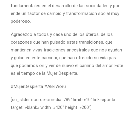
fundamentales en el desarrollo de las sociedades y por
ende un factor de cambio y transformación social muy
poderoso.
Agradezco a todos y cada uno de los úteros, de los
corazones que han pulsado estas transiciones, que
mantienen vivas tradiciones ancestrales que nos ayudan
y guían en este caminar, que han ofrecido su vida para
que podamos oír y ver de nuevo el camino del amor. Este
es el tiempo de la Mujer Despierta.
#MujerDespierta #AkkiWoru
[su_slider source=»media: 789″ limit=»10″ link=»post»
target=»blank» width=»420″ height=»200″]