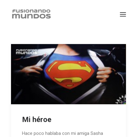
SEARCH
Mi héroe
CART
Hace poco hablaba con mi amiga Sasha