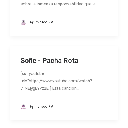
sobre la inmensa responsabilidad que le…
by Invitado FM
Soñe - Pacha Rota
[su_youtube
url="https://www.youtube.com/watch?
v=NEjygE9vz2E"] Esta canción…
by Invitado FM