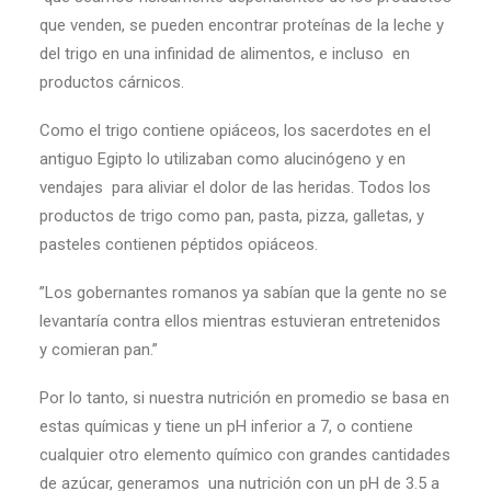
que venden, se pueden encontrar proteínas de la leche y
del trigo en una infinidad de alimentos, e incluso en
productos cárnicos.
Como el trigo contiene opiáceos, los sacerdotes en el
antiguo Egipto lo utilizaban como alucinógeno y en
vendajes para aliviar el dolor de las heridas. Todos los
productos de trigo como pan, pasta, pizza, galletas, y
pasteles contienen péptidos opiáceos.
”Los gobernantes romanos ya sabían que la gente no se
levantaría contra ellos mientras estuvieran entretenidos
y comieran pan.”
Por lo tanto, si nuestra nutrición en promedio se basa en
estas químicas y tiene un pH inferior a 7, o contiene
cualquier otro elemento químico con grandes cantidades
de azúcar, generamos una nutrición con un pH de 3.5 a