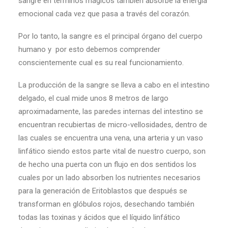
sangre en términos mágicos también absorbe la energía
emocional cada vez que pasa a través del corazón.
Por lo tanto, la sangre es el principal órgano del cuerpo
humano y por esto debemos comprender
conscientemente cual es su real funcionamiento.
La producción de la sangre se lleva a cabo en el intestino
delgado, el cual mide unos 8 metros de largo
aproximadamente, las paredes internas del intestino se
encuentran recubiertas de micro-vellosidades, dentro de
las cuales se encuentra una vena, una arteria y un vaso
linfático siendo estos parte vital de nuestro cuerpo, son
de hecho una puerta con un flujo en dos sentidos los
cuales por un lado absorben los nutrientes necesarios
para la generación de Eritoblastos que después se
transforman en glóbulos rojos, desechando también
todas las toxinas y ácidos que el líquido linfático