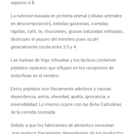
superior a 8.
La nutrición basada en proteína animal (células animales
en descomposición), bebidas gaseosas, comidas
rápidas, café, te, chocolates, grasas saturadas refinadas,
destruyen el yeyuno del intestino pues su pH
generalmente oscila entre 3.5 y 4.
Las harinas de trigo refinadas y los lácteos contienen
péptidos opiáceos que influyen en los receptores de
endorfinas en el cerebro.
Estos péptidos son físicamente adictivos y causan
dependencia, asma, obesidad, apatía, ignorancia, e
insensibilidad. Lo mismo ocurre con las Beta-Carbolinas
de la comida cocinada.
Debido a que los fabricantes de alimentos necesitan
que seamos físicamente dependientes de los productos