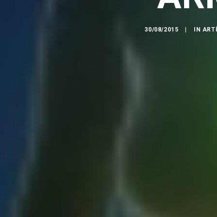
30/08/2015
|
IN
ART