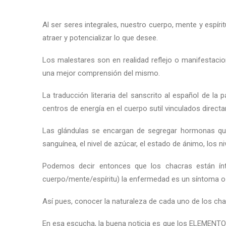
Al ser seres integrales, nuestro cuerpo, mente y espír
atraer y potencializar lo que desee.
Los malestares son en realidad reflejo o manifestacion
una mejor comprensión del mismo.
La traducción literaria del sanscrito al español de l
centros de energía en el cuerpo sutil vinculados direc
Las glándulas se encargan de segregar hormonas que 
sanguínea, el nivel de azúcar, el estado de ánimo, los ni
Podemos decir entonces que los chacras están ínt
cuerpo/mente/espíritu) la enfermedad es un síntoma o r
Así pues, conocer la naturaleza de cada uno de los c
En esa escucha, la buena noticia es que los ELEMENTOS