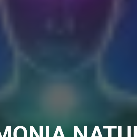
MONIA NATU