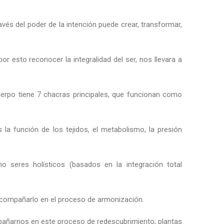
vés del poder de la intención puede crear, transformar,
r esto reconocer la integralidad del ser, nos llevara a
cuerpo tiene 7 chacras principales, que funcionan como
a función de los tejidos, el metabolismo, la presión
seres holísticos (basados en la integración total
acompañarlo en el proceso de armonización.
mpañarnos en este proceso de redescubrimiento; plantas