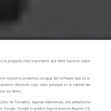
a es la pregunta más importante que debe hacerse sobre
d como nosotros podamos escapar del software que no lo
amiento diferente cuyo valor principal es la calidad del
os ser libres.
úcleo de Torvalds), algunas bibliotecas, una plataforma
r Google. Google lo publicó bajo la licencia Apache 2.0,