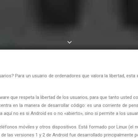
suarios? Para un usuario de ordenadores que valora la libertad, est
tware que respeta la libertad de los usuarios, para que tanto uste
 centra en la manera de desarrollar código: es una corriente de pens
ma aquí no es si Android es o no «abierto», sino si permite a los usuari
léfonos móviles y otros dispositivos. Está formado por Linux (el n
 de las versiones 1 y 2 de Android fue desarrollado principalmente po