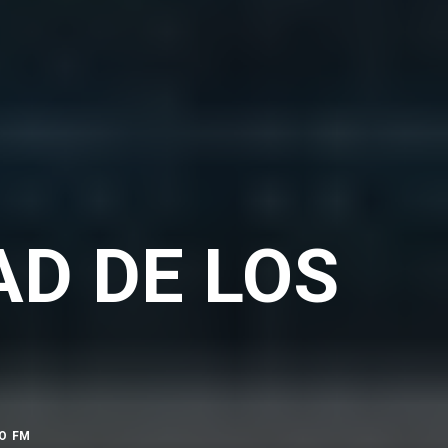
AD DE LOS
O FM