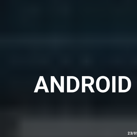
ANDROID 
23/0