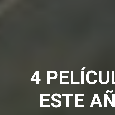
4 PELÍC
ESTE AÑ