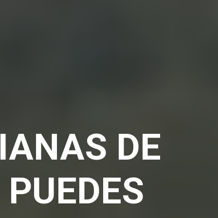
IANAS DE
E PUEDES