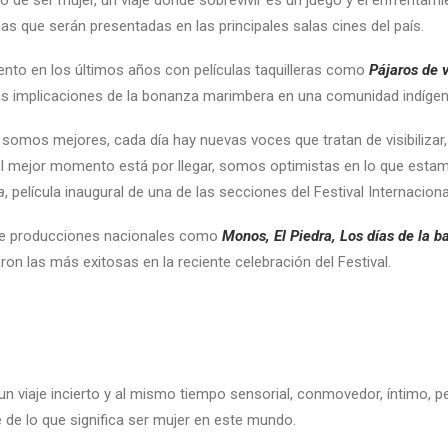
 de ser mujer, un viaje donde sobrevivir es un juego y el enfrentami
as que serán presentadas en las principales salas cines del país.
nto en los últimos años con películas taquilleras como
Pájaros de 
las implicaciones de la bonanza marimbera en una comunidad indígen
a somos mejores, cada día hay nuevas voces que tratan de visibiliza
 mejor momento está por llegar, somos optimistas en lo que estamos
a
, película inaugural de una de las secciones del Festival Internacion
ande producciones nacionales como
Monos, El Piedra, Los días de la b
on las más exitosas en la reciente celebración del Festival.
n viaje incierto y al mismo tiempo sensorial, conmovedor, íntimo, pe
te de lo que significa ser mujer en este mundo.