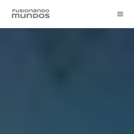
SEARCH
CART