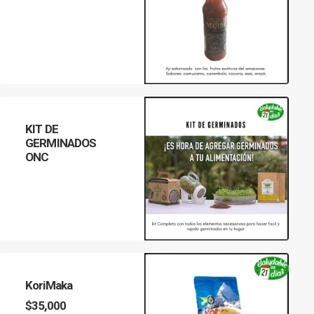
LEER MÁS
KIT DE
GERMINADOS
ONC
LEER MÁS
KoriMaka
$
35,000