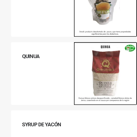
LEER MÁS
QUINUA
LEER MÁS
SYRUP DE YACÓN