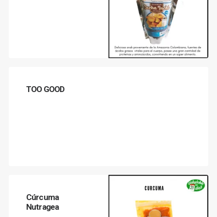
LEER MÁS
TOO GOOD
LEER MÁS
Cúrcuma
Nutragea