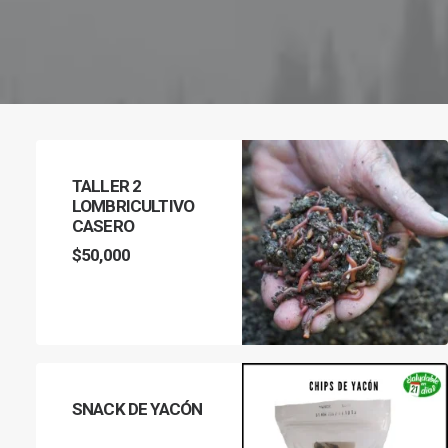
TALLER 2
LOMBRICULTIVO
CASERO
$
50,000
AÑADIR AL CARRITO
SNACK DE YACÓN