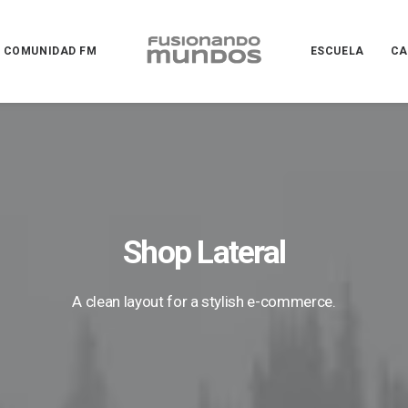
COMUNIDAD FM
ESCUELA
CA
Shop Lateral
A clean layout for a stylish e-commerce.