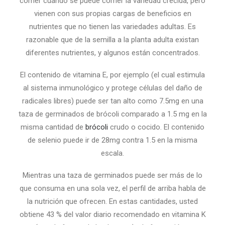
comer cuando se puede comer la variedad crecida, pero
vienen con sus propias cargas de beneficios en
nutrientes que no tienen las variedades adultas. Es
razonable que de la semilla a la planta adulta existan
diferentes nutrientes, y algunos están concentrados.
El contenido de vitamina E, por ejemplo (el cual estimula
al sistema inmunológico y protege células del daño de
radicales libres) puede ser tan alto como 7.5mg en una
taza de germinados de brócoli comparado a 1.5 mg en la
misma cantidad de
brócoli
crudo o cocido. El contenido
de selenio puede ir de 28mg contra 1.5 en la misma
escala.
Mientras una taza de germinados puede ser más de lo
que consuma en una sola vez, el perfil de arriba habla de
la nutrición que ofrecen. En estas cantidades, usted
obtiene 43 % del valor diario recomendado en vitamina K