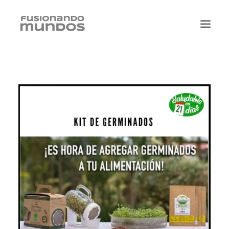
SEARCH
CART