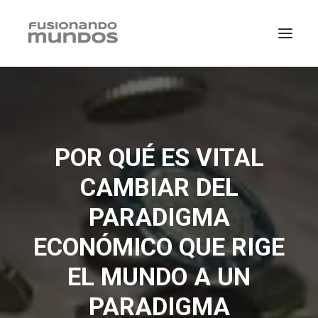
POR QUÉ ES VITAL
CAMBIAR DEL
PARADIGMA
ECONÓMICO QUE RIGE
EL MUNDO A UN
SEARCH
PARADIGMA
CART