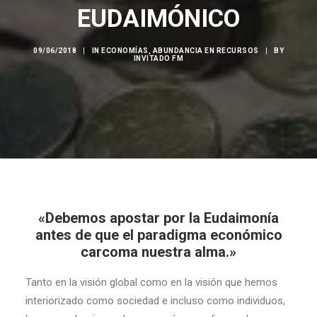
EUDAIMÓNICO
09/06/2018
|
IN
ECONOMÍAS
,
ABUNDANCIA EN RECURSOS
|
BY
INVITADO FM
«Debemos apostar por la Eudaimonía
antes de que el paradigma económico
carcoma nuestra alma.»
Tanto en la visión global como en la visión que hemos
interiorizado como sociedad e incluso como individuos,