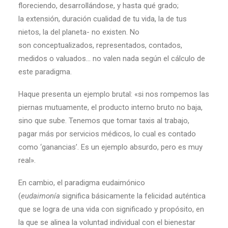
floreciendo, desarrollándose, y hasta qué grado;
la extensión, duración cualidad de tu vida, la de tus
nietos, la del planeta- no existen. No
son conceptualizados, representados, contados,
medidos o valuados… no valen nada según el cálculo de
este paradigma.
Haque presenta un ejemplo brutal: «si nos rompemos las
piernas mutuamente, el producto interno bruto no baja,
sino que sube. Tenemos que tomar taxis al trabajo,
pagar más por servicios médicos, lo cual es contado
como ‘ganancias’. Es un ejemplo absurdo, pero es muy
real».
En cambio, el paradigma eudaimónico
(
eudaimonía
significa básicamente la felicidad auténtica
que se logra de una vida con significado y propósito, en
la que se alinea la voluntad individual con el bienestar