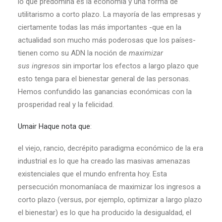
lo que predomina es la economía y una forma de
utilitarismo a corto plazo. La mayoría de las empresas y
ciertamente todas las más importantes -que en la
actualidad son mucho más poderosas que los países-
tienen como su ADN la noción de
maximizar
sus ingresos
sin importar los efectos a largo plazo que
esto tenga para el bienestar general de las personas.
Hemos confundido las ganancias económicas con la
prosperidad real y la felicidad.
Umair Haque nota que
:
el viejo, rancio, decrépito paradigma económico de la era
industrial es lo que ha creado las masivas amenazas
existenciales que el mundo enfrenta hoy. Esta
persecución monomaníaca de maximizar los ingresos a
corto plazo (versus, por ejemplo, optimizar a largo plazo
el bienestar) es lo que ha producido la desigualdad, el