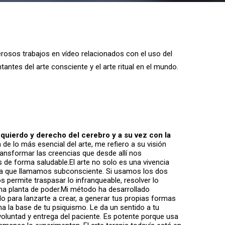
erosos trabajos en vídeo relacionados con el uso del
ntes del arte consciente y el arte ritual en el mundo.
zquierdo y derecho del cerebro y a su vez con la
 de lo más esencial del arte, me refiero a su visión
 transformar las creencias que desde allí nos
s de forma saludable.El arte no solo es una vivencia
gica que llamamos subconsciente. Si usamos los dos
permite traspasar lo infranqueable, resolver lo
una planta de poder.Mi método ha desarrollado
 para lanzarte a crear, a generar tus propias formas
a la base de tu psiquismo. Le da un sentido a tu
 voluntad y entrega del paciente. Es potente porque usa