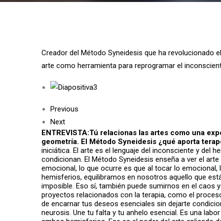
Creador del Método Syneidesis que ha revolucionado el 
arte como herramienta para reprogramar el inconsciente,
Previous
Next
ENTREVISTA:
Tú relacionas las artes como una expe
geometría. El Método Syneidesis ¿qué aporta terapé
iniciática. El arte es el lenguaje del inconsciente y de
condicionan. El Método Syneidesis enseña a ver el arte 
emocional, lo que ocurre es que al tocar lo emocional
hemisferios, equilibramos en nosotros aquello que est
imposible. Eso sí, también puede sumirnos en el caos y
proyectos relacionados con la terapia, como el proces
de encarnar tus deseos esenciales sin dejarte condicio
neurosis. Une tu falta y tu anhelo esencial. Es una lab