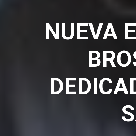
NUEVA E
BRO
DEDICAD
S