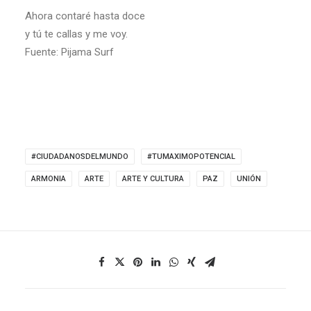
Ahora contaré hasta doce
y tú te callas y me voy.
Fuente: Pijama Surf
#CIUDADANOSDELMUNDO
#TUMAXIMOPOTENCIAL
ARMONIA
ARTE
ARTE Y CULTURA
PAZ
UNIÓN