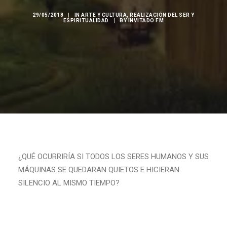
29/05/2018
|
IN
ARTE Y CULTURA
,
REALIZACIÓN DEL SER Y
ESPIRITUALIDAD
|
BY
INVITADO FM
¿QUÉ OCURRIRÍA SI TODOS LOS SERES HUMANOS Y SUS
MÁQUINAS SE QUEDARAN QUIETOS E HICIERAN
SILENCIO AL MISMO TIEMPO?