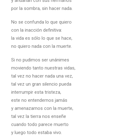
y andarían con sus hermanos
por la sombra, sin hacer nada.
No se confunda lo que quiero
con la inacción definitiva:
la vida es sólo lo que se hace,
no quiero nada con la muerte.
Si no pudimos ser unánimes
moviendo tanto nuestras vidas,
tal vez no hacer nada una vez,
tal vez un gran silencio pueda
interrumpir esta tristeza,
este no entendernos jamás
y amenazarnos con la muerte,
tal vez la tierra nos enseñe
cuando todo parece muerto
y luego todo estaba vivo.