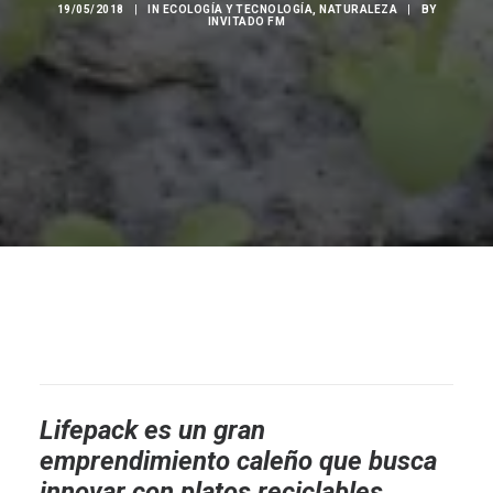
19/05/2018
|
IN
ECOLOGÍA Y TECNOLOGÍA
,
NATURALEZA
|
BY
INVITADO FM
Lifepack es un gran
emprendimiento caleño que busca
innovar con platos reciclables.