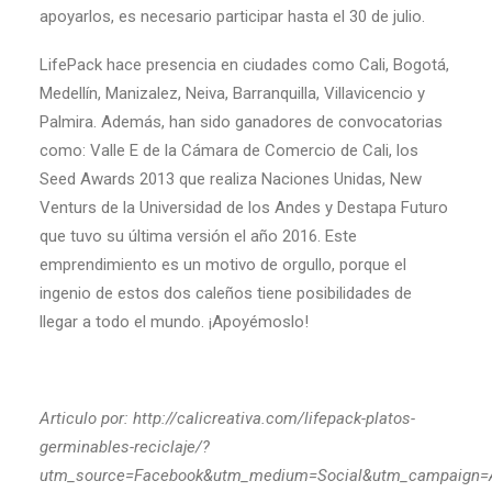
apoyarlos, es necesario participar hasta el 30 de julio.
LifePack hace presencia en ciudades como Cali, Bogotá,
Medellín, Manizalez, Neiva, Barranquilla, Villavicencio y
Palmira. Además, han sido ganadores de convocatorias
como: Valle E de la Cámara de Comercio de Cali, los
Seed Awards 2013 que realiza Naciones Unidas, New
Venturs de la Universidad de los Andes y Destapa Futuro
que tuvo su última versión el año 2016. Este
emprendimiento es un motivo de orgullo, porque el
ingenio de estos dos caleños tiene posibilidades de
llegar a todo el mundo. ¡Apoyémoslo!
Articulo por: http://calicreativa.com/lifepack-platos-
germinables-reciclaje/?
utm_source=Facebook&utm_medium=Social&utm_campaign=