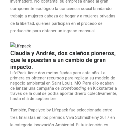
invernadero. No obstante, su empresa añade al gran
componente ecológico la conciencia social brindando
trabajo a mujeres cabeza de hogar y a mujeres privadas
de la libertad, quienes participan en el proceso de
producción para obtener un ingreso mensual.
Claudia y Andrés, dos caleños pioneros,
que le apuestan a un cambio de gran
impacto.
LifePack tiene dos metas fijadas para este año: La
primera es obtener recursos para replicar su modelo de
negocio ambiental en Saint Louis, MO. Para ello acaban
de lanzar una campaña de
crowfounding
en Kickstarter a
través de la cual se podrá aportar dinero colectivamente,
hasta el 5 de septiembre.
También, Papelyco by Lifepack fue seleccionada entre
tres finalistas en los premios Viva Schmidheiny 2017 en
la categoría Innovación Ambiental. Si tu intención es