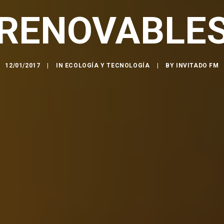
RENOVABLE
12/01/2017
|
IN
ECOLOGÍA Y TECNOLOGÍA
|
BY
INVITADO FM