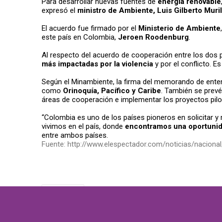
Para desarrollar nuevas fuentes de
energía renovable
expresó el
ministro de Ambiente, Luis Gilberto Muril
El acuerdo fue firmado por el
Ministerio de Ambiente
este país en Colombia,
Jeroen Roodenburg
.
Al respecto del acuerdo de cooperación entre los dos 
más impactadas por la violencia
y por el conflicto. 
Según el Minambiente, la firma del memorando de enten
como
Orinoquía, Pacífico y Caribe
. También se prevé
áreas de cooperación e implementar los proyectos pilo
“Colombia es uno de los países pioneros en solicitar y
vivimos en el país, donde
encontramos una oportunid
entre ambos países.
Fuente: http://www.elespectador.com/noticias/naciona
TECNOLOGÍA