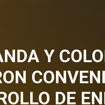
NDA Y COL
RON CONVENI
ROLLO DE EN