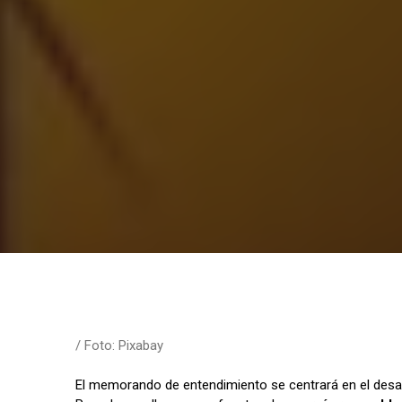
/ Foto: Pixabay
El memorando de entendimiento se centrará en el desarro