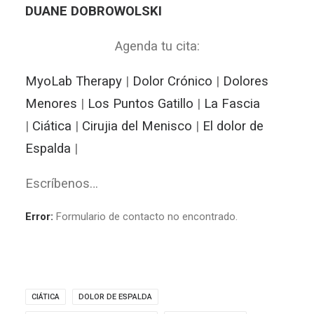
DUANE DOBROWOLSKI
Agenda tu cita:
MyoLab Therapy
|
Dolor Crónico
|
Dolores
Menores
|
Los Puntos Gatillo
|
La Fascia
|
Ciática
|
Cirujia del Menisco
|
El dolor de
Espalda
|
Escríbenos…
Error:
Formulario de contacto no encontrado.
CIÁTICA
DOLOR DE ESPALDA