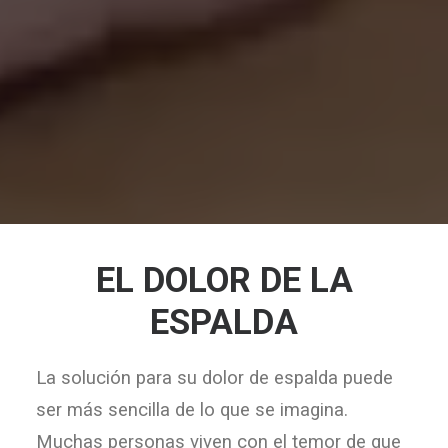
EL DOLOR DE LA
ESPALDA
La solución para su dolor de espalda puede
ser más sencilla de lo que se imagina.
Muchas personas viven con el temor de que