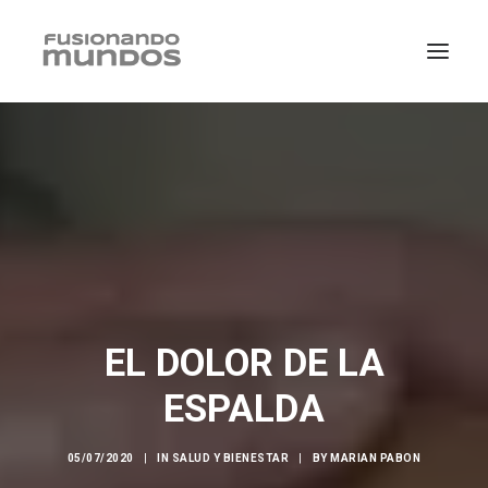
EL DOLOR DE LA
ESPALDA
SEARCH
CART
05/07/2020
|
IN
SALUD Y BIENESTAR
|
BY
MARIAN PABON