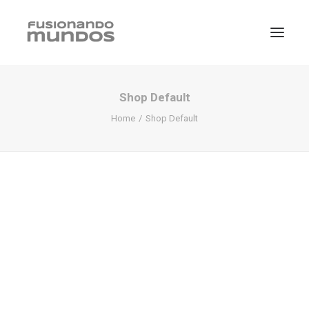
Shop Default
Home
Shop Default
SEARCH
CART