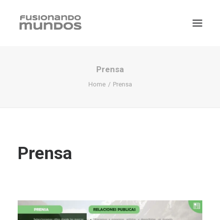
Prensa
Home
Prensa
Prensa
SEARCH
CART