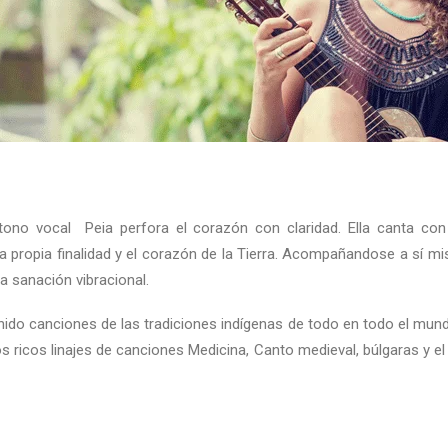
tono vocal Peia perfora el corazón con claridad. Ella canta con 
la propia finalidad y el corazón de la Tierra. Acompañandose a sí m
a sanación vibracional.
do canciones de las tradiciones indígenas de todo en todo el mund
s ricos linajes de canciones Medicina, Canto medieval, búlgaras y el