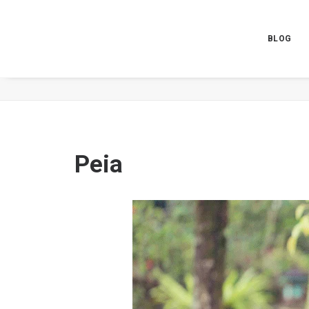
BLOG
Peia
Peia