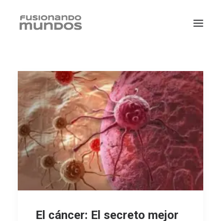
SEARCH
CART
El cáncer: El secreto mejor