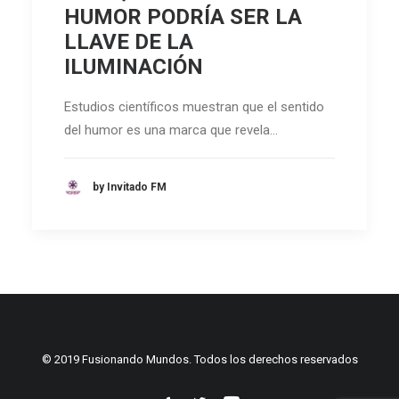
HUMOR PODRÍA SER LA
LLAVE DE LA
ILUMINACIÓN
Estudios científicos muestran que el sentido
del humor es una marca que revela…
by Invitado FM
© 2019 Fusionando Mundos. Todos los derechos reservados