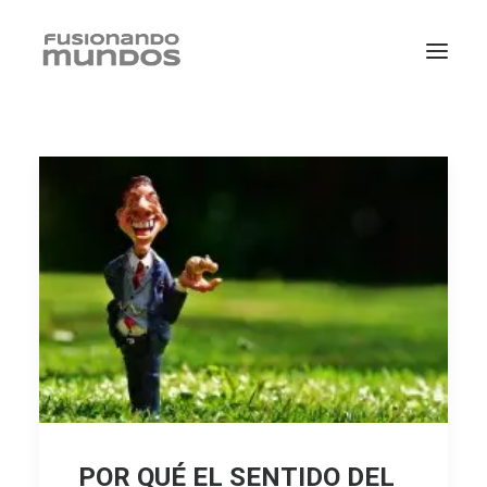
SEARCH
CART
POR QUÉ EL SENTIDO DEL