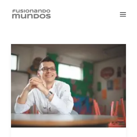
SEARCH
CART