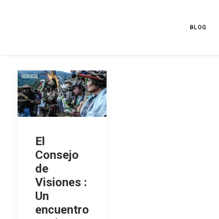
BLOG
El
Consejo
de
Visiones :
Un
encuentro