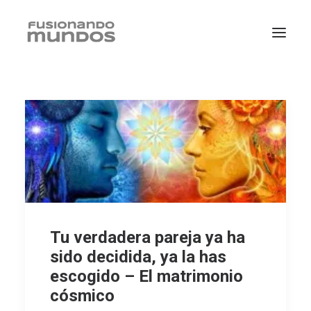
Tu verdadera pareja ya ha
sido decidida, ya la has
SEARCH
escogido – El matrimonio
cósmico
CART