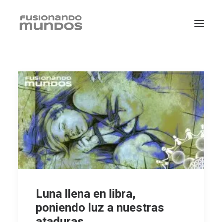
SEARCH
Luna llena en libra,
poniendo luz a nuestras
CART
ataduras