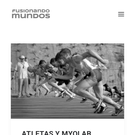
SEARCH
CART
ATLETAS Y MYOLAB