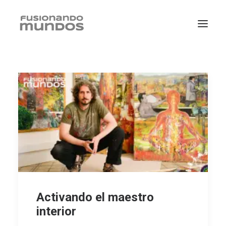
SEARCH
Activando el maestro
interior
CART