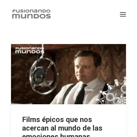
SEARCH
Films épicos que nos
acercan al mundo de las
CART
emociones humanas.