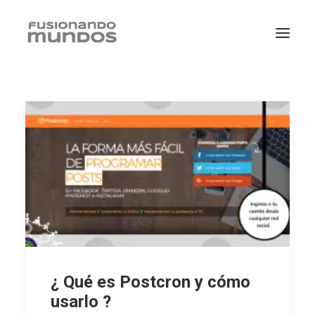
SEARCH
¿ Qué es Postcron y cómo
CART
usarlo ?