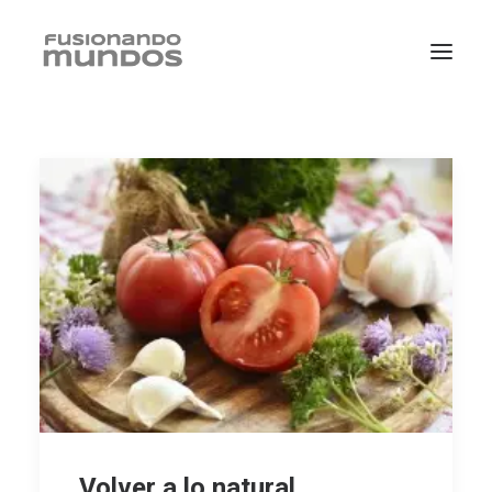
SEARCH
CART
Volver a lo natural