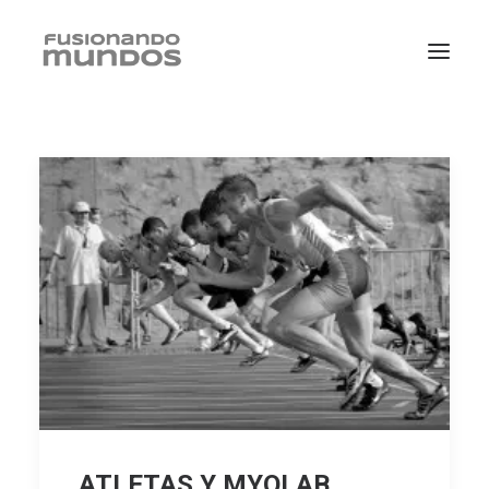
SEARCH
CART
ATLETAS Y MYOLAB