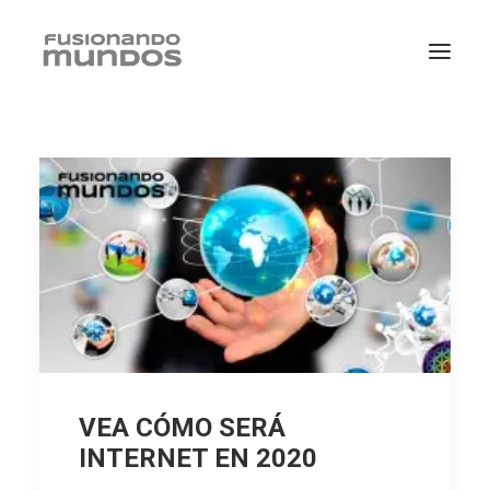
SEARCH
VEA CÓMO SERÁ
INTERNET EN 2020
CART