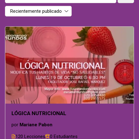
LÓGICA NUTRICIONAL
por
Mariane Pabon
120 Lecciones
0 Estudiantes