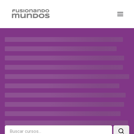
Inicio
Courses
Courses
SEARCH
CART